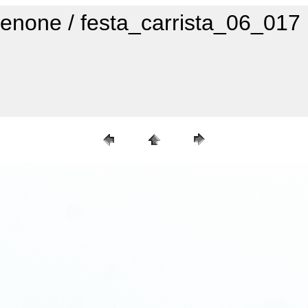
denone / festa_carrista_06_017